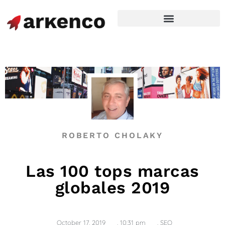
ROBERTO CHOLAKY
Las 100 tops marcas
globales 2019
October 17, 2019
,
10:31 pm
,
SEO