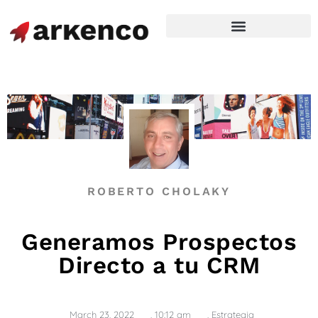
ROBERTO CHOLAKY
Generamos Prospectos
Directo a tu CRM
March 23, 2022
,
10:12 am
,
Estrategia